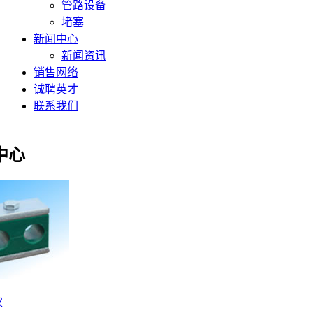
管路设备
堵塞
新闻中心
新闻资讯
销售网络
诚聘英才
联系我们
中心
家