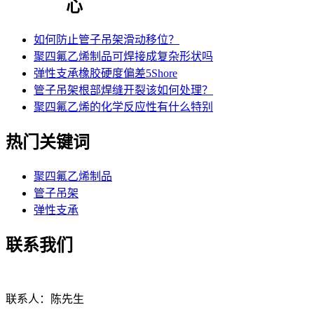
心
如何防止管子吊架滑动移位？
聚四氟乙烯制品可焊接成复杂形状吗
弹性支承橡胶硬度偏差5Shore
管子吊架根部焊缝开裂该如何处理？
聚四氟乙烯的化学反应性有什么特别
热门关键词
聚四氟乙烯制品
管子吊架
弹性支承
联系我们
联系人：陈先生