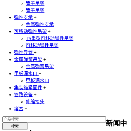
管子吊架
管子吊架
弹性支承
+
金属弹性支承
可移动弹性吊架
+
TS重型可移动弹性吊架
可移动弹性吊架
弹性导管
+
金属弹簧吊架
+
金属弹簧吊架
甲板漏水口
+
甲板漏水口
集装箱紧固件
+
管路设备
+
伸缩接头
堵塞
+
新闻中