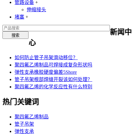
管路设备
+
伸缩接头
堵塞
+
新闻中
心
如何防止管子吊架滑动移位？
聚四氟乙烯制品可焊接成复杂形状吗
弹性支承橡胶硬度偏差5Shore
管子吊架根部焊缝开裂该如何处理？
聚四氟乙烯的化学反应性有什么特别
热门关键词
聚四氟乙烯制品
管子吊架
弹性支承