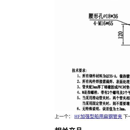
上一个：
HF加强型船用扁钢管夹
下