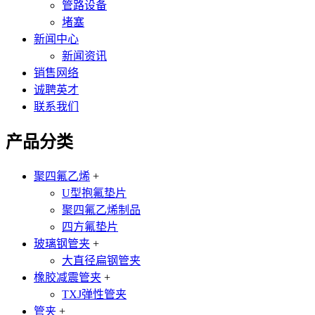
管路设备
堵塞
新闻中心
新闻资讯
销售网络
诚聘英才
联系我们
产品分类
聚四氟乙烯
+
U型抱氟垫片
聚四氟乙烯制品
四方氟垫片
玻璃钢管夹
+
大直径扁钢管夹
橡胶减震管夹
+
TXJ弹性管夹
管夹
+