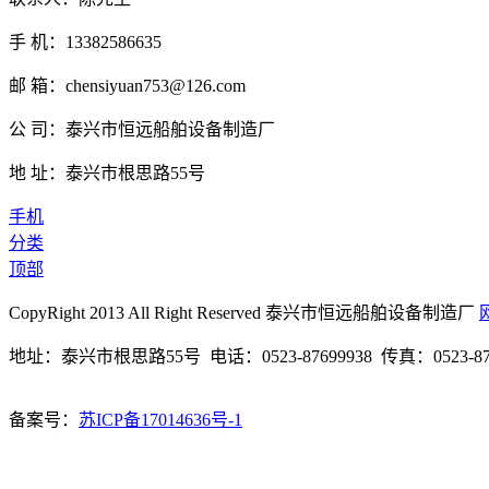
手 机：13382586635
邮 箱：chensiyuan753@126.com
公 司：泰兴市恒远船舶设备制造厂
地 址：泰兴市根思路55号
手机
分类
顶部
CopyRight 2013 All Right Reserved 泰兴市恒远船舶设备制造厂
地址：泰兴市根思路55号 电话：0523-87699938 传真：0523-87
备案号：
苏ICP备17014636号-1