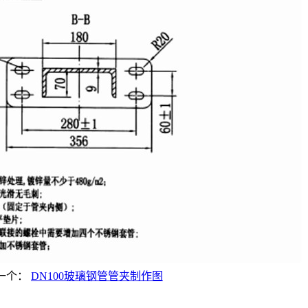
一个：
DN100玻璃钢管管夹制作图