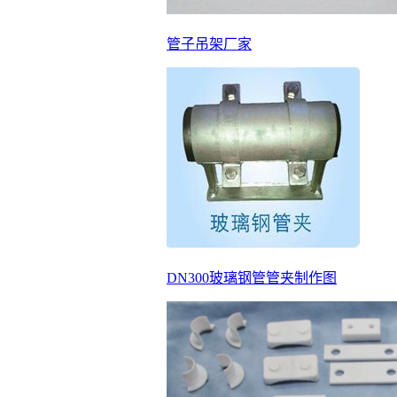
管子吊架厂家
DN300玻璃钢管管夹制作图