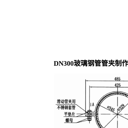
DN300玻璃钢管管夹制