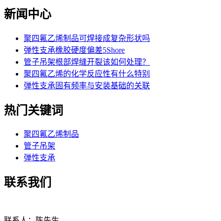
新闻中心
聚四氟乙烯制品可焊接成复杂形状吗
弹性支承橡胶硬度偏差5Shore
管子吊架根部焊缝开裂该如何处理？
聚四氟乙烯的化学反应性有什么特别
弹性支承固有频率与安装基础的关联
热门关键词
聚四氟乙烯制品
管子吊架
弹性支承
联系我们
联系人：陈先生