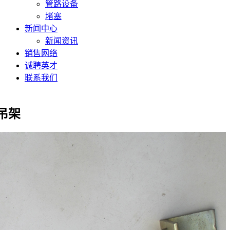
管路设备
堵塞
新闻中心
新闻资讯
销售网络
诚聘英才
联系我们
吊架