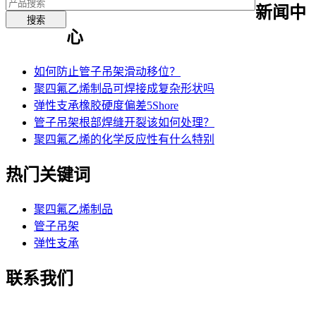
新闻中
心
如何防止管子吊架滑动移位？
聚四氟乙烯制品可焊接成复杂形状吗
弹性支承橡胶硬度偏差5Shore
管子吊架根部焊缝开裂该如何处理？
聚四氟乙烯的化学反应性有什么特别
热门关键词
聚四氟乙烯制品
管子吊架
弹性支承
联系我们