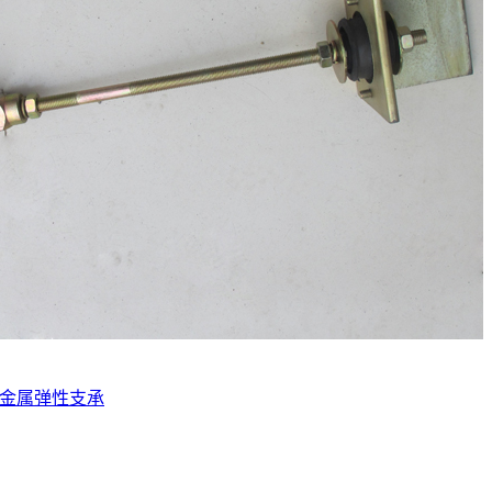
金属弹性支承