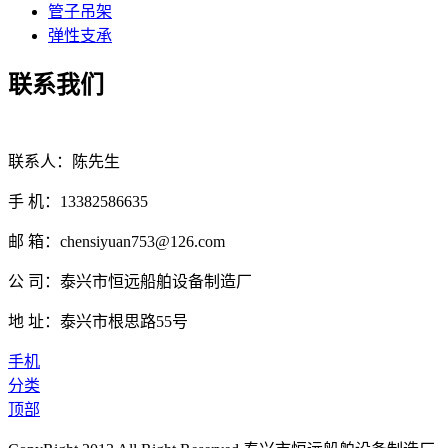
管子吊架
弹性支承
联系我们
联系人：陈先生
手 机：13382586635
邮 箱：chensiyuan753@126.com
公 司：泰兴市恒远船舶设备制造厂
地 址：泰兴市根思路55号
手机
分类
顶部