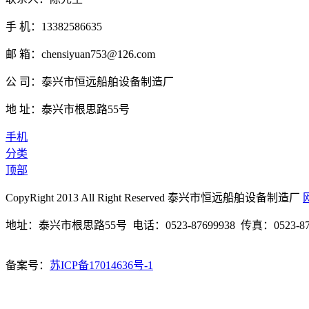
手 机：13382586635
邮 箱：chensiyuan753@126.com
公 司：泰兴市恒远船舶设备制造厂
地 址：泰兴市根思路55号
手机
分类
顶部
CopyRight 2013 All Right Reserved 泰兴市恒远船舶设备制造厂
地址：泰兴市根思路55号 电话：0523-87699938 传真：0523-87
备案号：
苏ICP备17014636号-1