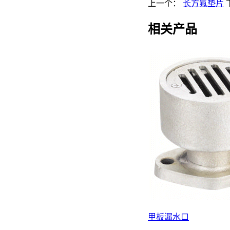
上一个：
长方氟垫片
相关产品
甲板漏水口