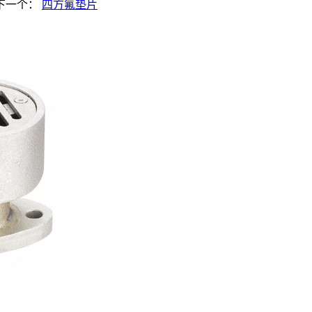
下一个：
四方氟垫片