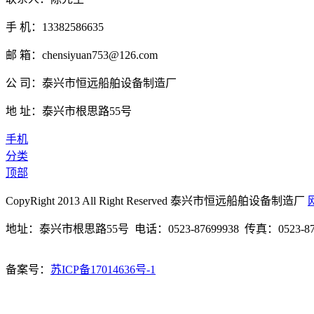
手 机：13382586635
邮 箱：chensiyuan753@126.com
公 司：泰兴市恒远船舶设备制造厂
地 址：泰兴市根思路55号
手机
分类
顶部
CopyRight 2013 All Right Reserved 泰兴市恒远船舶设备制造厂
地址：泰兴市根思路55号 电话：0523-87699938 传真：0523-87
备案号：
苏ICP备17014636号-1