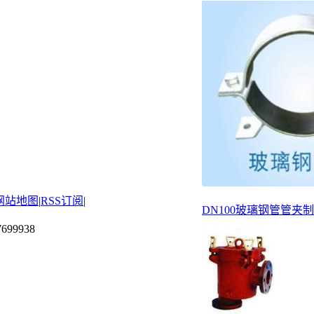
网站地图
|
RSS订阅
|
DN100玻璃钢管管夹
699938