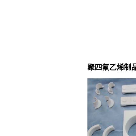
聚四氟乙烯制