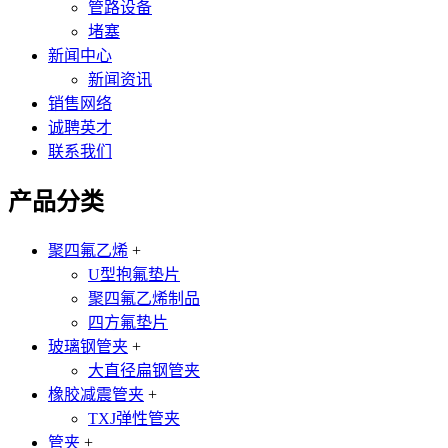
管路设备
堵塞
新闻中心
新闻资讯
销售网络
诚聘英才
联系我们
产品分类
聚四氟乙烯
+
U型抱氟垫片
聚四氟乙烯制品
四方氟垫片
玻璃钢管夹
+
大直径扁钢管夹
橡胶减震管夹
+
TXJ弹性管夹
管夹
+