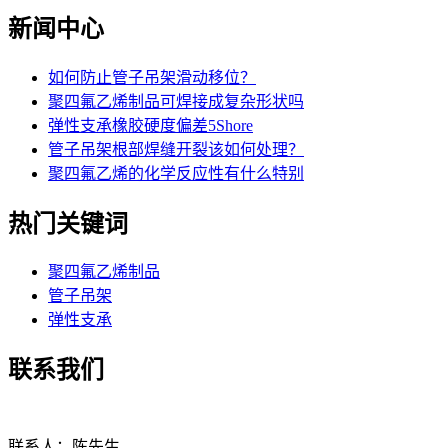
新闻中心
如何防止管子吊架滑动移位？
聚四氟乙烯制品可焊接成复杂形状吗
弹性支承橡胶硬度偏差5Shore
管子吊架根部焊缝开裂该如何处理？
聚四氟乙烯的化学反应性有什么特别
热门关键词
聚四氟乙烯制品
管子吊架
弹性支承
联系我们
联系人：陈先生