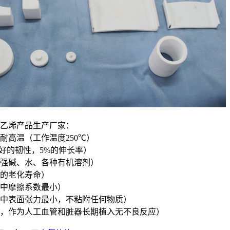
乙烯产品生产厂家：
耐高温（工作温度250℃）
良好的韧性，5%的伸长率）
强碱、水、各种有机溶剂）
的老化寿命）
中摩擦系数最小）
中表面张力最小，不粘附任何物质）
，作为人工血管和脏器长期植入无不良反应）