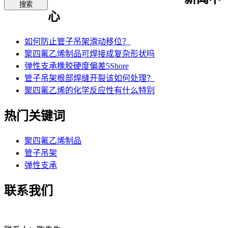
心
如何防止管子吊架滑动移位？
聚四氟乙烯制品可焊接成复杂形状吗
弹性支承橡胶硬度偏差5Shore
管子吊架根部焊缝开裂该如何处理？
聚四氟乙烯的化学反应性有什么特别
热门关键词
聚四氟乙烯制品
管子吊架
弹性支承
联系我们