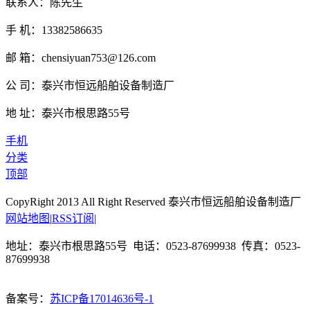
联系人：陈先生
手 机：13382586635
邮 箱：chensiyuan753@126.com
公 司：泰兴市恒远船舶设备制造厂
地 址：泰兴市根思路55号
手机
分类
顶部
CopyRight 2013 All Right Reserved 泰兴市恒远船舶设备制造厂
网站地图
|
RSS订阅
|
地址：泰兴市根思路55号 电话：0523-87699938 传真：0523-
87699938
备案号：
苏ICP备17014636号-1