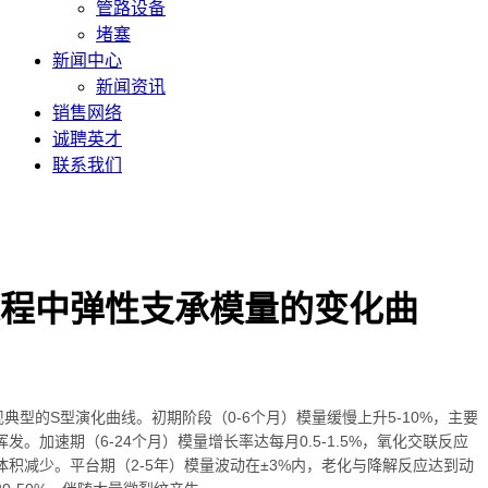
管路设备
堵塞
新闻中心
新闻资讯
销售网络
诚聘英才
联系我们
程中弹性支承模量的变化曲
的S型演化曲线。初期阶段（0-6个月）模量缓慢上升5-10%，主要
。加速期（6-24个月）模量增长率达每月0.5-1.5%，氧化交联反应
积减少。平台期（2-5年）模量波动在±3%内，老化与降解反应达到动