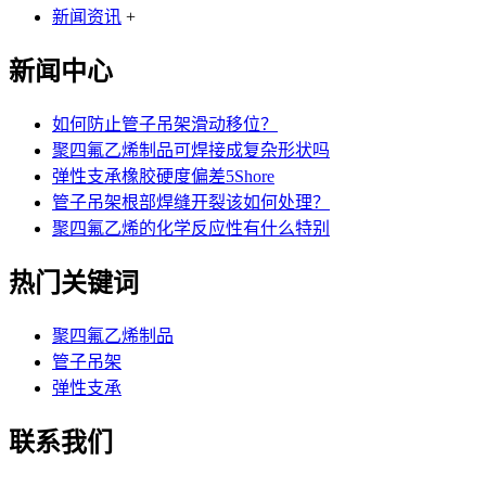
新闻资讯
+
新闻中心
如何防止管子吊架滑动移位？
聚四氟乙烯制品可焊接成复杂形状吗
弹性支承橡胶硬度偏差5Shore
管子吊架根部焊缝开裂该如何处理？
聚四氟乙烯的化学反应性有什么特别
热门关键词
聚四氟乙烯制品
管子吊架
弹性支承
联系我们