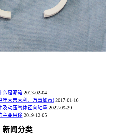
什么是泥箱
2013-02-04
鸡年大吉大利，万事如意!
2017-01-16
件及动压气体径向轴承
2022-09-29
的主要用途
2019-12-05
新闻分类