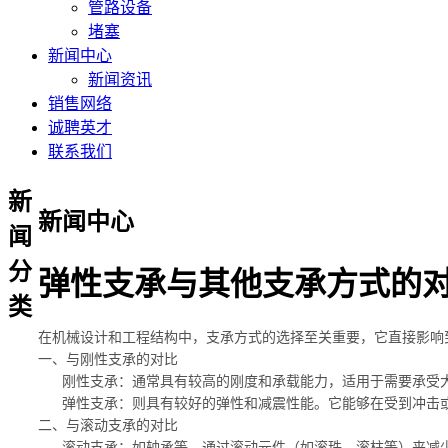
管路设备
堵塞
新闻中心
新闻资讯
销售网络
诚聘英才
联系我们
新
新闻中心
闻
分
弹性支承与其他支承方式的
类
在机械设计和工程结构中，支承方式的选择至关重要，它直接影响
一、与刚性支承的对比
‌ 刚性支承‌：通常具有较高的刚度和承载能力，适用于需要承
‌ 弹性支承‌：则具有较好的弹性和减震性能。它能够在受到冲
二、与滚动支承的对比
‌ 滚动支承‌：如轴承等，通过滚动元件（如滚珠、滚柱等）来