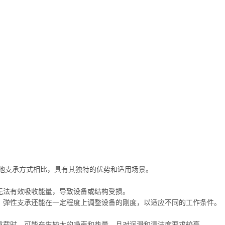
他支承方式相比，具有其独特的优势和适用场景。
无法有效吸收能量，导致设备或结构受损。
，弹性支承还能在一定程度上调整设备的刚度，以适应不同的工作条件。
重载时，可能产生较大的噪声和热量，且对润滑和清洁度要求较高。