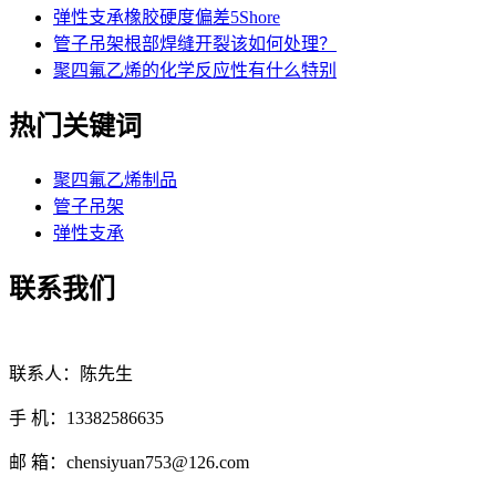
弹性支承橡胶硬度偏差5Shore
管子吊架根部焊缝开裂该如何处理？
聚四氟乙烯的化学反应性有什么特别
热门关键词
聚四氟乙烯制品
管子吊架
弹性支承
联系我们
联系人：陈先生
手 机：13382586635
邮 箱：chensiyuan753@126.com