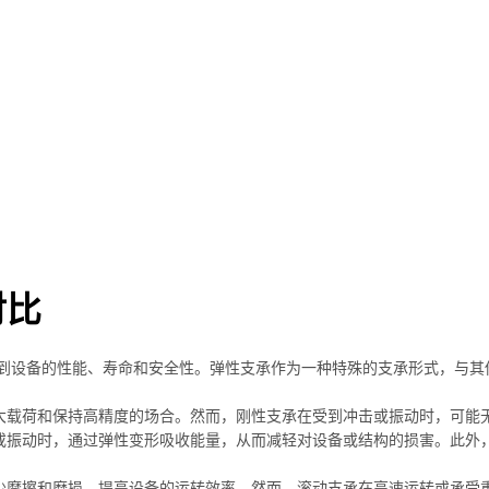
对比
到设备的性能、寿命和安全性。弹性支承作为一种特殊的支承形式，与其
受大载荷和保持高精度的场合。然而，刚性支承在受到冲击或振动时，可能
击或振动时，通过弹性变形吸收能量，从而减轻对设备或结构的损害。此外
减少摩擦和磨损，提高设备的运转效率。然而，滚动支承在高速运转或承受