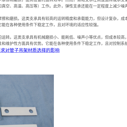
（如真空、高温、高压等）工作。此外，弹性支承还能在一定程度上减少噪
少摩擦和磨损。这类支承具有较高的运转精度和承载能力，但设计复杂，成
。它能在各种使用条件下稳定工作，且对环境的适应性较强。
触的运转。这类支承具有机械磨损小、能耗低、噪声小等优点，但成本较高
靠性和维护性方面具有优势。它能在各种使用条件下稳定工作，且对控制系
要求对管子吊架材质选择的影响