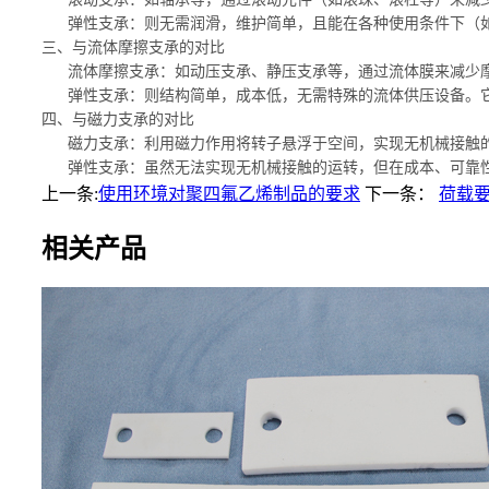
‌ 弹性支承‌：则无需润滑，维护简单，且能在各种使用条件下
三、与流体摩擦支承的对比
‌ 流体摩擦支承‌：如动压支承、静压支承等，通过流体膜来减
‌ 弹性支承‌：则结构简单，成本低，无需特殊的流体供压设备
四、与磁力支承的对比
‌ 磁力支承‌：利用磁力作用将转子悬浮于空间，实现无机械接
‌ 弹性支承‌：虽然无法实现无机械接触的运转，但在成本、可
上一条:
使用环境对聚四氟乙烯制品的要求
下一条：
荷载
相关产品